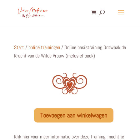
Start
/
online trainingen
/ Online basistraining Ontwaak de
Kracht van de Wilde Vrouw (inclusief boek)
Toevoegen aan winkelwagen
Online
basistraining
Ontwaak
Klik hier voor meer informatie over deze training, mocht je