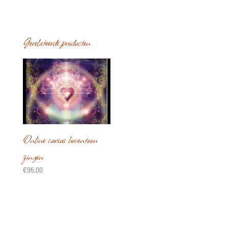
Gerelateerde producten
Online cursus boventoon
zingen
€
95.00