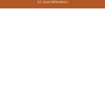
(c) Joyce Hellendoorn