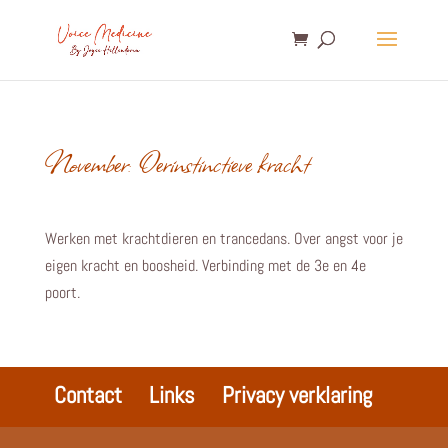
November: Oerinstinctieve kracht
Werken met krachtdieren en trancedans. Over angst voor je
eigen kracht en boosheid. Verbinding met de 3e en 4e
poort.
Contact
Links
Privacy verklaring